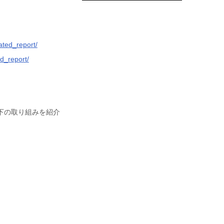
rated_report/
ed_report/
下の取り組みを紹介