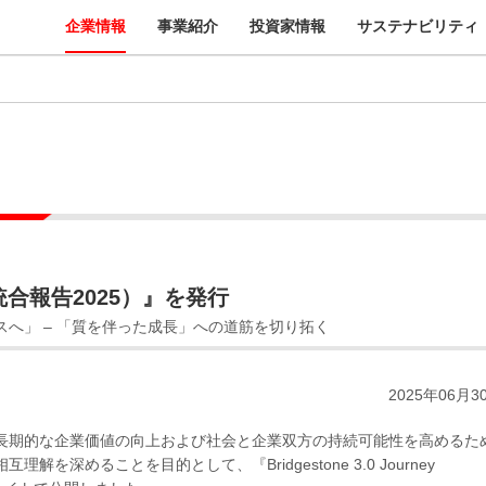
企業情報
事業紹介
投資家情報
サステナビリティ
ort（統合報告2025）』を発行
へ」 – 「質を伴った成長」への道筋を切り拓く
2025年06月3
長期的な企業価値の向上および社会と企業双方の持続可能性を高めるた
めることを目的として、『Bridgestone 3.0 Journey