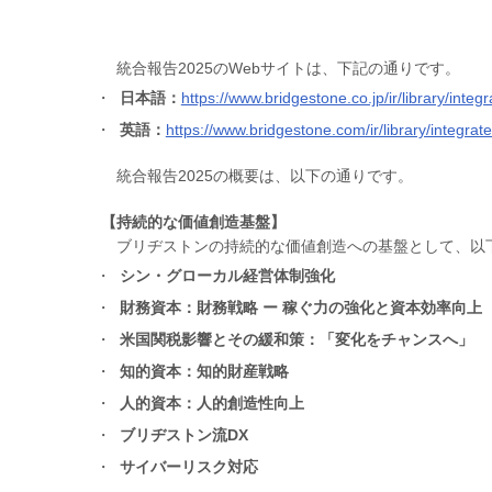
統合報告2025のWebサイトは、下記の通りです。
日本語：
https://www.bridgestone.co.jp/ir/library/integ
英語：
https://www.bridgestone.com/ir/library/integrat
統合報告2025の概要は、以下の通りです。
【持続的な価値創造基盤】
ブリヂストンの持続的な価値創造への基盤として、以
シン・グローカル経営体制強化
財務資本：財務戦略 ー 稼ぐ力の強化と資本効率向上
米国関税影響とその緩和策：「変化をチャンスへ」
知的資本：知的財産戦略
人的資本：人的創造性向上
ブリヂストン流DX
サイバーリスク対応