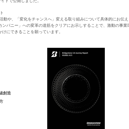
サイトで公開しました。
ント
た活動や、「変化をチャンスへ」変える取り組みについて具体的にお伝え
カンパニー」への変革の道筋をクリアにお示しすることで、激動の事業
かけにできることを願っています。
価値創造
方