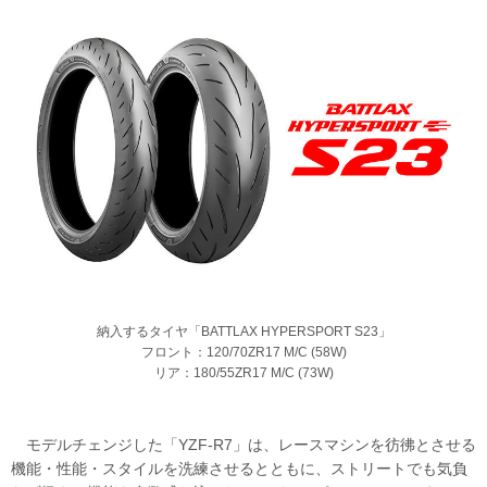
納入するタイヤ「BATTLAX HYPERSPORT S23」
フロント：120/70ZR17 M/C (58W)
リア：180/55ZR17 M/C (73W)
モデルチェンジした「YZF-R7」は、レースマシンを彷彿とさせる
機能・性能・スタイルを洗練させるとともに、ストリートでも気負