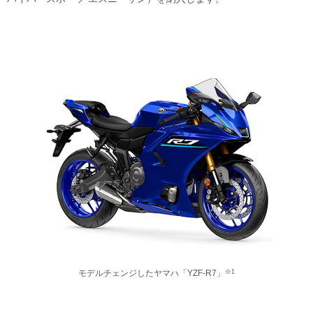
モデルチェンジしたヤマハ「YZF-R7」
※1