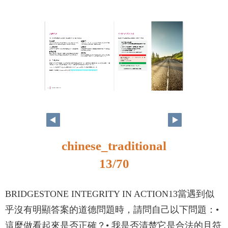
12
13
chinese_traditional
13/70
BRIDGESTONE INTEGRITY IN ACTION13當遇到似
乎沒有明顯答案的道德問題時，請問自己以下問題：•
這麼做看起來是否正確？• 我是否清楚它是合法的且符