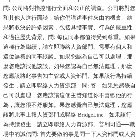
問: 公司將對指控進行全面和公正的調查。公司將對您
和其他人進行面談，給你們講述事件來由的機會。結
果將取決於許多因素，包括具體事實、行為的嚴重性
和過往歷史背景。問: 每位同事都值得受到尊重。如果
這種行為繼續，請立即聯絡人資部門。需要有個人和
這位無禮的同事談談。如果您認為自己可以處理，那
麼您應該找他談談。如果您認為自己無法處理，那麼
您應該將此事告知主管或人資部門。如果該行為持續
發生，請立即聯絡人力資源部。問: 答：如果您感覺自
己可以處理，您應該讓這個主管知道你不喜歡他的行
為，讓您很不舒服如。果您感覺自己無法處理，您應
該將此事上報人資部門或聯絡 BridgeLine。如果該行
為持續發生，請立即聯絡人力資源部。普利司通──職
場中的誠信問: 首先要做的事是問一下人資部門或人資