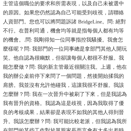
主管這個職位的要求和所需表現，以及自己未被選中
的原因。如果您仍然認為自己可能受到歧視，請聯絡
人資部門。您也可以將問題訴諸 BridgeLine。問: 絕對
不行。在普利司通，機會均等就是指每個人都有均等
的機會。.問: 我剛得知一位同事指控我騷擾。我會怎
麼樣呢？問: 我部門的一位同事總是拿部門其他人開玩
笑。他自認為很幽默，但卻讓每個人都很不舒服。我
能怎麼做？問: 我的新主管最近很關注我。上週，他在
我的辦公桌前停下來問了一個問題，然後開始揉我的
肩膀。我並沒有允許他碰我，這讓我很不舒服。我該
怎麼辦？問: 我在一次晉升中被刷了下來，但是我認為
我有晉升的資格。我認為這是歧視，因為我取得了優
良的考核成果，結果卻是表現不如我的其他人得到晉
升。我該怎麼辦？問: 我可能比較老派，但我認為我所
在部門的某些工作對於單親家長而言會有太多出差時