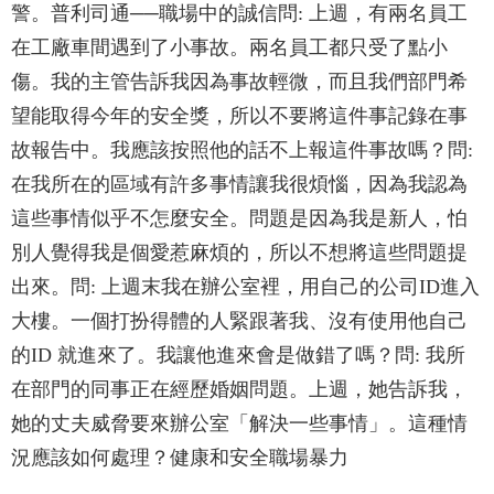
警。普利司通──職場中的誠信問: 上週，有兩名員工
在工廠車間遇到了小事故。兩名員工都只受了點小
傷。我的主管告訴我因為事故輕微，而且我們部門希
望能取得今年的安全獎，所以不要將這件事記錄在事
故報告中。我應該按照他的話不上報這件事故嗎？問:
在我所在的區域有許多事情讓我很煩惱，因為我認為
這些事情似乎不怎麼安全。問題是因為我是新人，怕
別人覺得我是個愛惹麻煩的，所以不想將這些問題提
出來。問: 上週末我在辦公室裡，用自己的公司ID進入
大樓。一個打扮得體的人緊跟著我、沒有使用他自己
的ID 就進來了。我讓他進來會是做錯了嗎？問: 我所
在部門的同事正在經歷婚姻問題。上週，她告訴我，
她的丈夫威脅要來辦公室「解決一些事情」。這種情
況應該如何處理？健康和安全職場暴力