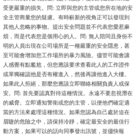
受更嚴重的損失。問: 立即與您的主管或您所在地的安
全主管商量您的疑慮。有時嶄新的視角正可以發現到
其他人忽略的事物。提出安全問題並不代表您愛惹麻
煩，而是代表您是個用心的人。問: 無人陪同且身份不
明的人員出現在公司場所是一種嚴重的安全隱患，甚
至可能會增加您工作場所的暴力風險。儘管可能會讓
人感覺有點尷尬，但您應該要求查看此人的工作證件
或單獨確認他是否有權進入，然後再讓他進入大樓。
如果此人拒絕，那麼您應該立即聯絡相關負責人或保
安。問: 首先要認真對待這種情況。永遠不要忽視潛在
的威脅。立即通知警衛或您的主管，以便他們確定適
當的方法來處理這種情況。如果您認為自己處於迫在
眉睫的危險之中，請保持冷靜，確定最安全的最佳行
動方案，如果可以的話向同事發出訊號，並儘快報