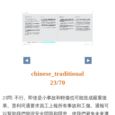
22
23
chinese_traditional
23/70
23問: 不行。即使是小事故和輕傷也可能造成嚴重後
果。普利司通要求員工上報所有事故和工傷。通報可
以幫助我們發現安全問題和隱患，使我們避免未來遭