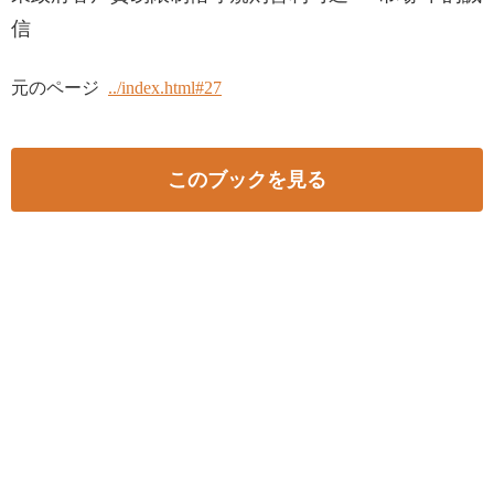
信
元のページ
../index.html#27
このブックを見る