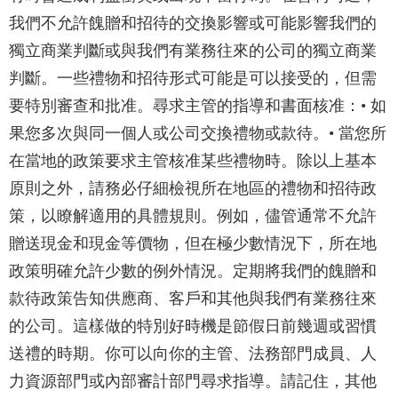
我們不允許餽贈和招待的交換影響或可能影響我們的
獨立商業判斷或與我們有業務往來的公司的獨立商業
判斷。一些禮物和招待形式可能是可以接受的，但需
要特別審查和批准。尋求主管的指導和書面核准：• 如
果您多次與同一個人或公司交換禮物或款待。• 當您所
在當地的政策要求主管核准某些禮物時。除以上基本
原則之外，請務必仔細檢視所在地區的禮物和招待政
策，以瞭解適用的具體規則。例如，儘管通常不允許
贈送現金和現金等價物，但在極少數情況下，所在地
政策明確允許少數的例外情況。定期將我們的餽贈和
款待政策告知供應商、客戶和其他與我們有業務往來
的公司。這樣做的特別好時機是節假日前幾週或習慣
送禮的時期。你可以向你的主管、法務部門成員、人
力資源部門或內部審計部門尋求指導。請記住，其他