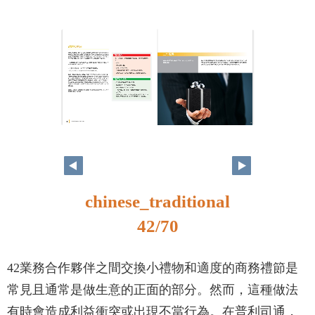
42
43
chinese_traditional
42/70
42業務合作夥伴之間交換小禮物和適度的商務禮節是
常見且通常是做生意的正面的部分。然而，這種做法
有時會造成利益衝突或出現不當行為。在普利司通，