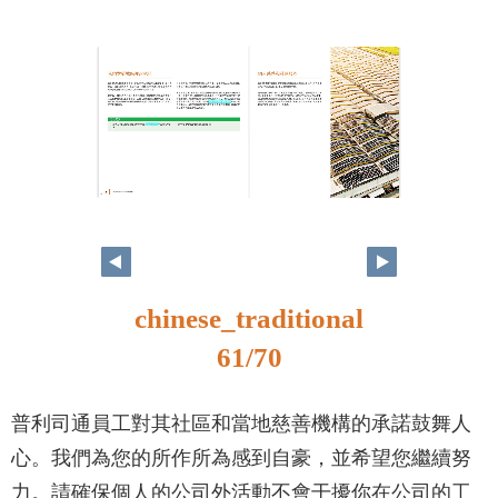
60
61
chinese_traditional
61/70
普利司通員工對其社區和當地慈善機構的承諾鼓舞人
心。我們為您的所作所為感到自豪，並希望您繼續努
力。請確保個人的公司外活動不會干擾你在公司的工