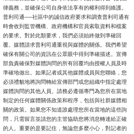
律義務，並確保公司自身依法享有的權利得到維護。
普利司通──社區中的誠信政府要求和調查普利司通有
時會收到監管機構、政府機構和官員索取資料和檔案
的要求。對於此類要求，我們必須始終做到準確回
覆。媒體請求普利司通重視與媒體的關係。我們希望
確保有關公司的資訊在公眾眼中得到準確描述。宣傳
部負責確保對媒體詢問的所有回覆均由授權人員及時
準確地做出。如果記者或其他媒體成員與您聯絡，您
必須禮貌地將詢問轉給宣傳部門或您組織中指定處理
媒體詢問的其他人員。請務必遵循專門為您所在當地
制定的任何媒體關係政策和程序，包括與社群媒體相
關的政策。如果您不知道誰處理您所在當地的這些詢
問，只需留言並請您的主管協助您將消息轉達給正確
的人。重要的是要記住，無論您多麼小心，對記者的