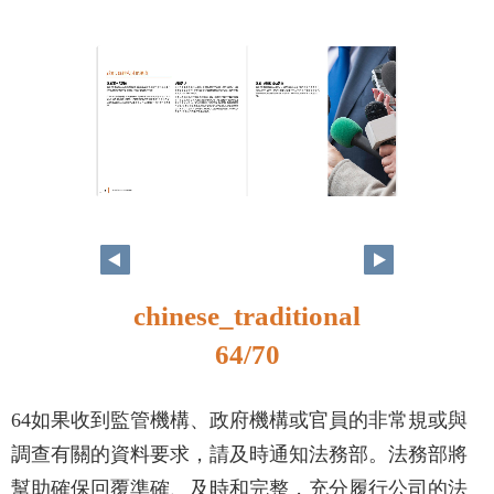
64
65
chinese_traditional
64/70
64如果收到監管機構、政府機構或官員的非常規或與
調查有關的資料要求，請及時通知法務部。法務部將
幫助確保回覆準確、及時和完整，充分履行公司的法