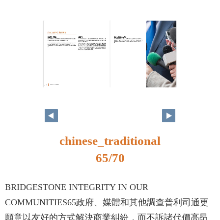
64
65
chinese_traditional
65/70
BRIDGESTONE INTEGRITY IN OUR
COMMUNITIES65政府、媒體和其他調查普利司通更
願意以友好的方式解決商業糾紛，而不訴諸代價高昂