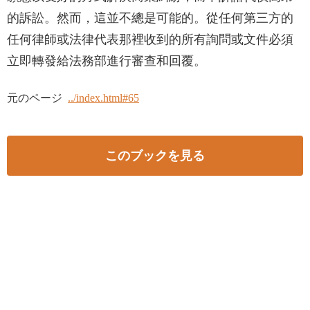
的訴訟。然而，這並不總是可能的。從任何第三方的
任何律師或法律代表那裡收到的所有詢問或文件必須
立即轉發給法務部進行審查和回覆。
元のページ
../index.html#65
このブックを見る