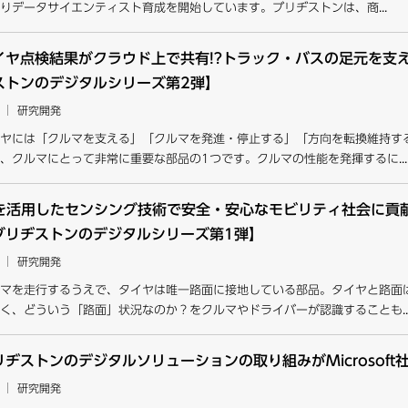
りデータサイエンティスト育成を開始しています。ブリヂストンは、商...
イヤ点検結果がクラウド上で共有!?トラック・バスの足元を支える
ストンのデジタルシリーズ第2弾】
研究開発
ヤには「クルマを支える」「クルマを発進・停止する」「方向を転換維持す
、クルマにとって非常に重要な部品の1つです。クルマの性能を発揮するに...
Iを活用したセンシング技術で安全・安心なモビリティ社会に貢
ブリヂストンのデジタルシリーズ第1弾】
研究開発
マを走行するうえで、タイヤは唯一路面に接地している部品。タイヤと路面
く、どういう「路面」状況なのか？をクルマやドライバーが認識することも..
リヂストンのデジタルソリューションの取り組みがMicrosof
研究開発