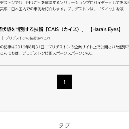
ヂストンでは、困りごとを解決するソリューションプロバイダーとしてお客
実際に日本国内での事例を紹介します。ブリヂストンは、「タイヤ」を販...
状態を判別する技術「CAIS（カイズ）」 【Hara's Eyes】
ブリヂストンの技術あれこれ
の記事は2016年8月31日にブリヂストンの企業サイト上で公開された記
こんにちは。ブリヂストン技術スポークスパーソンの...
1
タグ