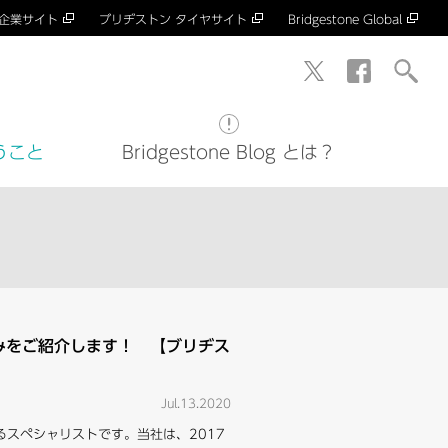
 企業サイト
ブリヂストン タイヤサイト
Bridgestone Global
うこと
Bridgestone Blog とは？
みをご紹介します！ 【ブリヂス
Jul.13.2020
スペシャリストです。当社は、2017