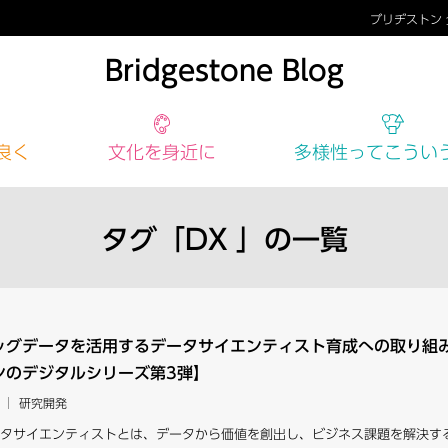
ブリヂストン
Bridgestone Blog
良く
文化
を身近に
多様性
ってこうい
タグ「DX 」の一覧
ッグデータを活用するデータサイエンティスト育成への取り組
ンのデジタルシリーズ第3弾】
研究開発
タサイエンティストとは、データから価値を創出し、ビジネス課題を解決する