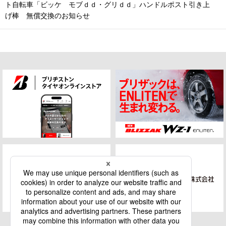
ト自転車「ビッケ モブｄｄ・グリｄｄ」ハンドルポスト引き上
げ棒 無償交換のお知らせ