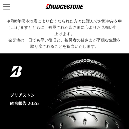
令和8年熊本地震により亡くなられた方々に謹んでお悔やみを申
し上げますとともに、被災された皆さまに心よりお見舞い申し
上げます。
被災地の一日でも早い復旧と、被災者の皆さまが平穏な生活を
取り戻されることを祈念いたします。