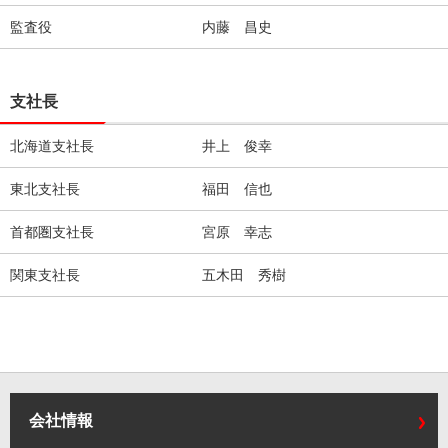
監査役
内藤 昌史
支社長
北海道支社長
井上 俊幸
東北支社長
福田 信也
首都圏支社長
宮原 幸志
関東支社長
五木田 秀樹
会社情報