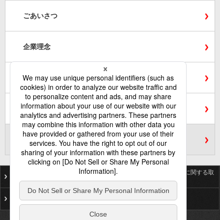
ごあいさつ
企業理念
会社概要・沿革
本社・支社
役員・支社長紹介
お取引先様との価格協議に関する取
ご利用にあたって
組方針
個人情報保護基本方針
プライバシーポリシー