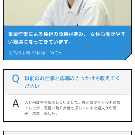
重量作業による負担の改善が進み、
女性も働きやす
い職場になってきています。
北九州工場 材料係 Mさん
以前のお仕事と応募のきっかけを教えてく
ださい
入社前は事務職をしていました。製造業は全くの未経験
でしたが、現場で働く女性を探していると知人から聞
き、応募しました。