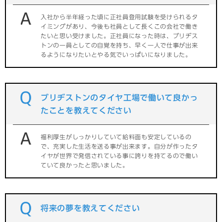
入社から半年経った頃に正社員登用試験を受けられるタ
イミングがあり、今後も社員として長くこの会社で働き
たいと思い受けました。正社員になった時は、ブリヂス
トンの一員としての自覚を持ち、早く一人で仕事が出来
るようになりたいとやる気でいっぱいになりました。
ブリヂストンのタイヤ工場で働いて良かっ
たことを教えてください
福利厚生がしっかりしていて給料面も安定しているの
で、充実した生活を送る事が出来ます。自分が作ったタ
イヤが世界で発信されている事に誇りを持てるので働い
ていて良かったと思いました。
将来の夢を教えてください