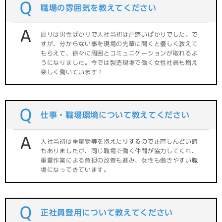
職場の雰囲気を教えてください
周りは男性ばかりで入社当初は戸惑いばかりでした。で
すが、分からない事を現場の先輩に聞くと優しく教えて
もらえて、徐々に周囲とコミュニケーションが取れるよ
うになりました。今では製造現場で働く女性社員も増え
楽しく働いています！
仕事・職場環境について教えてください
入社当初は重量物等を抱えたりするので正直しんどい時
もありましたが、同じ職場で働く仲間が協力してくれ、
重量作業による負担の改善も進み、女性も働きやすい職
場になってきています。
正社員登用について教えてください