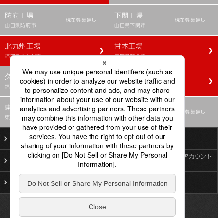
防府工場
下関工場
現在募集無し
現在募集無し
山口県防府市
山口県下関市
北九州工場
甘木工場
福岡県北九州市
福岡県朝倉市
久留米工場
鳥栖工場
現在募集無し
福岡県朝倉市
佐賀県鳥栖市
東京ACタイヤ製造所
技術センター
現在募集無し
現在募集無し
東京都小平市
東京都小平市
ご利用にあたって
個人情報保護基本方針
ソーシャルメディア公式アカウント
プライバシーポリシー
一覧
サイトマップ
お問い合わせ