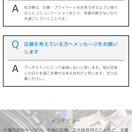
私の夢は、仕事・プライベートを充実できるように様々
な人とコミュニケーションをとり、笑顔の絶えない日々
を過ごしていくことです。
応募を考えている方へメッセージをお願い
します
ブリヂストンに入って後悔しないと思います。毎日充実
した日々を過ごす事が出来る会社だと思います。ぜひ応
募ください。
インタビュー
仕事内容ややりがい、今後の目標、正社員登用のことなど、先輩