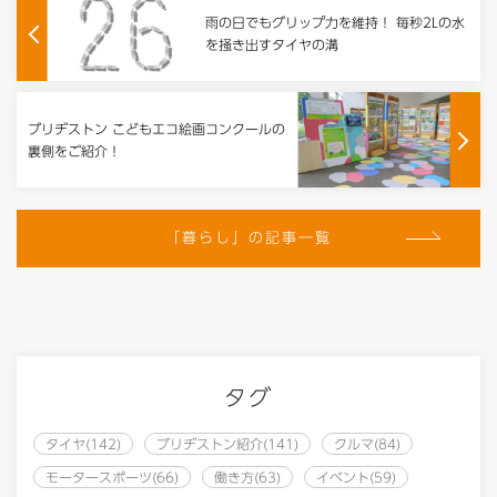
雨の日でもグリップ力を維持！ 毎秒2Lの水
を掻き出すタイヤの溝
ブリヂストン こどもエコ絵画コンクールの
裏側をご紹介！
「暮らし」の記事一覧
タグ
タイヤ(142)
ブリヂストン紹介(141)
クルマ(84)
モータースポーツ(66)
働き方(63)
イベント(59)