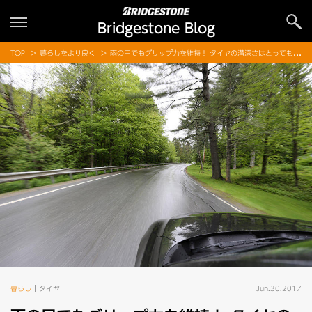
Bridgestone Blog
TOP
暮らしをより良く
雨の日でもグリップ力を維持！ タイヤの溝深さはとっても重要
暮らし
タイヤ
Jun.30.2017