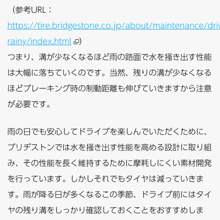
（参考URL：
https://tire.bridgestone.co.jp/about/maintenance/driv
rainy/index.html
）
つまり、溝が少なくなるほど雨の路面で水を掻き出す性能
は大幅に落ちていくのです。当然、残りの溝が少なくなる
ほどブレーキング時の制動距離も伸びていきますから注意
が必要です。
雨の日でも安心してドライブを楽しんでいただくために、
ブリヂストンでは水を掻き出す性能を高める設計に取り組
み、その性能を長く維持するために摩耗しにくい素材開発
を行っています。しかしそれでもタイヤは減っていきま
す。雨が降る日が多くなるこの季節、ドライブ前にはタイ
ヤの残り溝をしっかり確認しておくことをおすすめしま