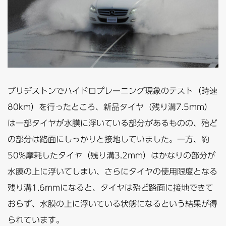
ブリヂストンでハイドロプレーニング現象のテスト（時速
80km）を行ったところ、新品タイヤ（残り溝7.5mm）
は一部タイヤが水膜に浮いている部分があるものの、殆ど
の部分は路面にしっかりと接地していました。一方、約
50%摩耗したタイヤ（残り溝3.2mm）はかなりの部分が
水膜の上に浮いてしまい、さらにタイヤの使用限度となる
残り溝1.6mmになると、タイヤは殆ど路面に接地できて
おらず、水膜の上に浮いている状態になるという結果が得
られています。