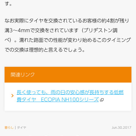
す。
なお実際にタイヤを交換されているお客様の約4割が残り
溝3〜4mmで交換をされています（ブリヂストン調
べ）。濡れた路面での性能が変わり始めるこのタイミング
での交換は理想的と言えるでしょう。
関連リンク
長く使っても、雨の日の安心感が長持ちする低燃
費タイヤ ECOPIA NH100シリーズ
暮らし
タイヤ
Jun.30.2017