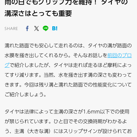
雨の日でもグリップ力を維持！ タイヤの
溝深さはとっても重要
SHARE
濡れた路面でも安心して走れるのは、タイヤの溝が路面の
水膜を掻き出してくれるから。そんなお話しを
前回のブロ
グ
で紹介しましたが、タイヤは走れば走るほど摩耗によっ
てすり減ります。当然、水を掻き出す溝の深さも変わって
きます。今回は残り溝と濡れた路面での性能変化について
ご紹介しましょう。
タイヤは法律によって主溝の深さが1.6mm以下での使用
が禁じられています。ひと目でその交換時期がわかるよ
う、主溝（大きな溝）にはスリップサインが設けられてお