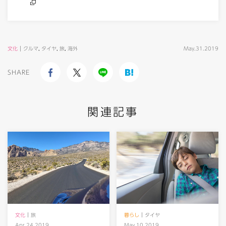
文化
クルマ
,
タイヤ
,
旅
,
海外
May.31.2019
SHARE
関連記事
文化
旅
暮らし
タイヤ
Apr.24.2019
May.10.2019