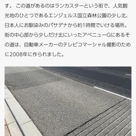
す。 この道があるのはランカスターという街で、人気観
光地のひとつであるエンジェルス国立森林公園の少し北、
日本人にお馴染みのパサデナから約1時間でいける場所。
街の中心部から少しだけ北にいったアベニューGにあるそ
の道は、自動車メーカーのテレビコマーシャル撮影のため
に2008年に作られました。