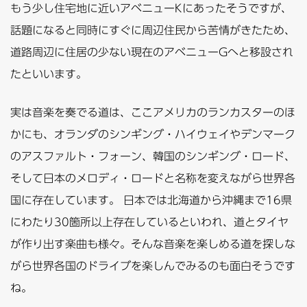
もう少し住宅地に近いアベニューKにあったそうですが、
話題になると同時にすぐに周辺住民から苦情がきたため、
道路周辺に住居の少ない現在のアベニューGへと移設され
たといいます。
実は音楽を奏でる道は、ここアメリカのランカスターのほ
かにも、オランダのシンギング・ハイウェイやデンマーク
のアスファルト・フォーン、韓国のシンギング・ロード、
そして日本のメロディ・ロードと名称を変えながら世界各
国に存在しています。 日本では北海道から沖縄まで16県
にわたり30箇所以上存在しているといわれ、道とタイヤ
が作り出す楽曲も様々。そんな音楽を楽しめる道を探しな
がら世界各国のドライブを楽しんでみるのも面白そうです
ね。