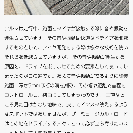
クルマは走行中、路面とタイヤが接触する際に音や振動を
発生させています。その音や振動は快適なドライブを邪魔
するものとして、タイヤ開発をする際は様々な技術を使い
それらを低減させていますが、 その音や振動が発生する
原因を、ドライブを楽しませるための要素として使ってし
まったのがこの道です。あえて音や振動がでるように舗装
路面に深さ5mmほどの溝を刻み、その幅や距離で音程を
コントロールし、楽曲にしてしまったのです。 正直なと
ころ見た目はかなり地味で、決してインスタ映えするよう
なスポットではありませんが、ザ・ミュージカル・ロード
はこの地をドライブする人々にとって必ず立ち寄りたいス
ポットとして人気を集めています。