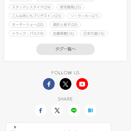
スタッドレスタイヤ(29)
研究開発(25)
こんな所にもブリヂストン(23)
ソーラーカー(21)
モーターショー(20)
師匠と弟子(20)
トラック・バス(19)
佐藤琢磨(16)
日本の道(16)
タグ一覧へ
FOLLOW US
SHARE