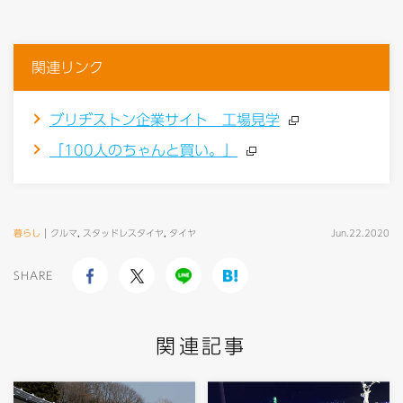
関連リンク
ブリヂストン企業サイト 工場見学
「100人のちゃんと買い。」
暮らし
クルマ
,
スタッドレスタイヤ
,
タイヤ
Jun.22.2020
SHARE
関連記事