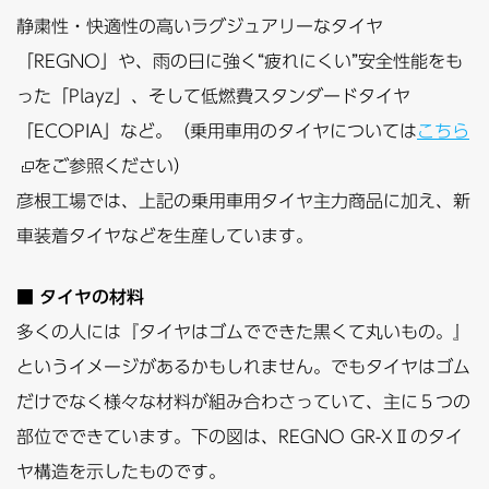
静粛性・快適性の高いラグジュアリーなタイヤ
「REGNO」や、雨の日に強く“疲れにくい”安全性能をも
った「Playz」、そして低燃費スタンダードタイヤ
「ECOPIA」など。（乗用車用のタイヤについては
こちら
をご参照ください）
彦根工場では、上記の乗用車用タイヤ主力商品に加え、新
車装着タイヤなどを生産しています。
■ タイヤの材料
多くの人には『タイヤはゴムでできた黒くて丸いもの。』
というイメージがあるかもしれません。でもタイヤはゴム
だけでなく様々な材料が組み合わさっていて、主に５つの
部位でできています。下の図は、REGNO GR-XⅡのタイ
ヤ構造を示したものです。