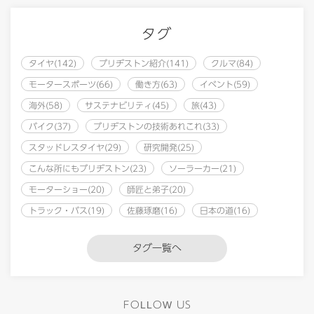
タグ
タイヤ(142)
ブリヂストン紹介(141)
クルマ(84)
モータースポーツ(66)
働き方(63)
イベント(59)
海外(58)
サステナビリティ(45)
旅(43)
バイク(37)
ブリヂストンの技術あれこれ(33)
スタッドレスタイヤ(29)
研究開発(25)
こんな所にもブリヂストン(23)
ソーラーカー(21)
モーターショー(20)
師匠と弟子(20)
トラック・バス(19)
佐藤琢磨(16)
日本の道(16)
タグ一覧へ
FOLLOW US