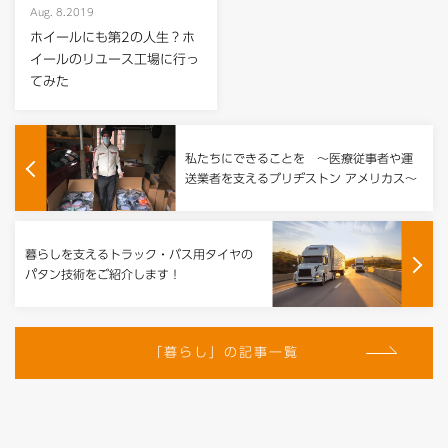
Aug. 8.2019
ホイールにも第2の人生？ホ
イールのリユース工場に行っ
てみた
私たちにできることを ～医療従事者や運
送業者を支えるブリヂストン アメリカス～
暮らしを支えるトラック・バス用タイヤの
パタン技術をご紹介します！
「暮らし」の記事一覧