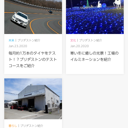
未来
ブリヂストン紹介
文化
ブリヂストン紹介
Jan.23.2020
Jan.20.2020
毎月約1万本のタイヤをテス
寒い冬に癒しの光景！工場の
ト！？ブリヂストンのテスト
イルミネーションを紹介
コースをご紹介
暮らし
ブリヂストン紹介