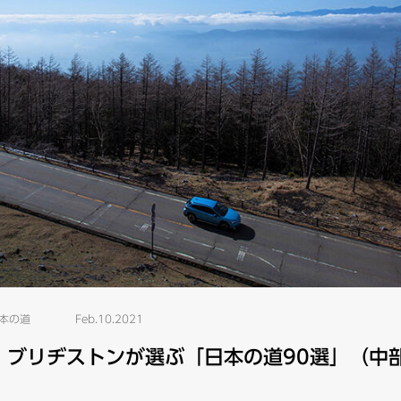
本の道
Feb.10.2021
：ブリヂストンが選ぶ「日本の道90選」（中