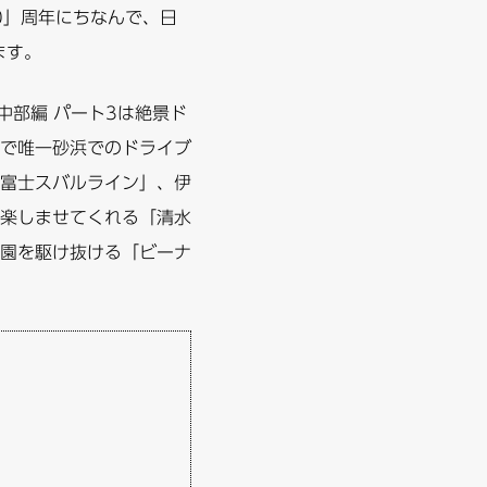
0」周年にちなんで、日
ます。
中部編 パート3は絶景ド
で唯一砂浜でのドライブ
富士スバルライン」、伊
楽しませてくれる「清水
園を駆け抜ける「ビーナ