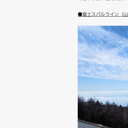
●富士スバルライン（山