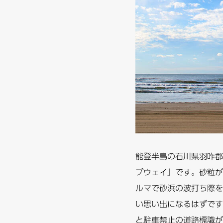
能登半島の石川県羽咋郡
ブウェイ」です。砂粒が
ルマで砂浜の波打ち際を
い思い出になるはずです
と駐車禁止の道路標識が