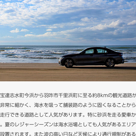
宝達志水町今浜から羽咋市千里浜町に至る約8kmの観光道路
非常に細かく、海水を吸って舗装路のように固くなることから
走行できる道路として人気があります。特に砂浜を走る愛車か
。夏のレジャーシーズンは海水浴場としても人気があるエリア
設置されます。また波の高い日など天候により通行規制がある