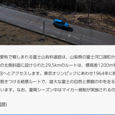
愛称で親しまれる富士山有料道路は、山梨県の富士河口湖町か
の北側斜面に設けられた29.5kmのルートは、標高差1200
合目へとアクセスします。東京オリンピックにあわせ1964年に
惹きつける絶景ルートで、雄大な富士の自然と景観の中を走る
ています。なお、夏期シーズン中はマイカー規制が実施される
県)