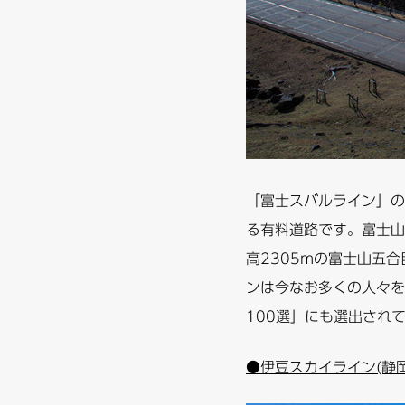
「富士スバルライン」の
る有料道路です。富士山
高2305mの富士山五
ンは今なお多くの人々を
100選」にも選出され
●伊豆スカイライン(静岡