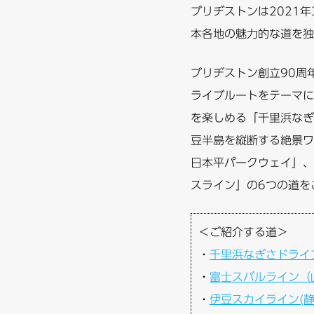
ブリヂストンは2021
本各地の魅力的な道を独
ブリヂストン創立90周
ライブルートをテーマに
を楽しめる「千里浜なぎ
豆半島を縦断する絶景ワ
日本平パークウェイ」、
スライン」の6つの道を
＜ご紹介する道＞
・
千里浜なぎさドライブ
・
富士スバルライン（
・
伊豆スカイライン(静