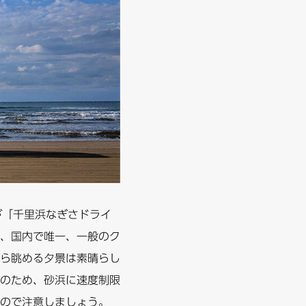
が「千里浜なぎさドライ
、国内で唯一、一般のク
ら眺める夕景は素晴らし
のため、砂浜に速度制限
ので注意しましょう。