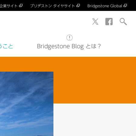
 企業サイト
ブリヂストン タイヤサイト
Bridgestone Global
うこと
Bridgestone Blog とは？