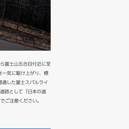
ら富士山五合目付近に至
mを一気に駆け上がり、標
開通した富士スバルライ
道路として「日本の道
のでご注意ください。