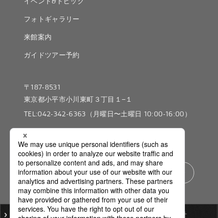
イベント&トピック
フォトギャラリー
来館案内
ガイドツアー予約
〒187-8531
東京都小平市小川東町３丁目１−１
TEL:042-342-6363（⽉曜⽇〜⼟曜⽇ 10:00-16:00）
企業サイト
お問い合わせはこちら
日本語
/
English
ご利用にあたって
個人情報保護基本方針