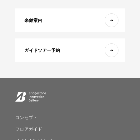
詳細を見る
詳細を見る
詳細を見る
来館案内
ガイドツアー予約
コンセプト
フロアガイド