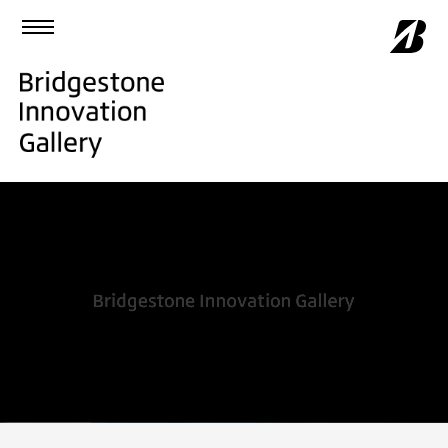
コンセプト
フロアガイド
イベント&トピック
フォトギャラリー
来館案内