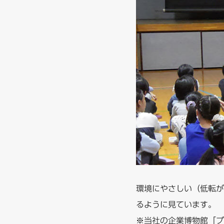
環境にやさしい（低転が
るように見ています。
※当社の企業博物館「ブ