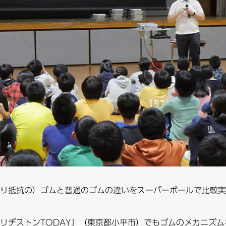
り抵抗の）ゴムと普通のゴムの違いをスーパーボールで比較実
リヂストンTODAY」（東京都小平市）でもゴムのメカニズ