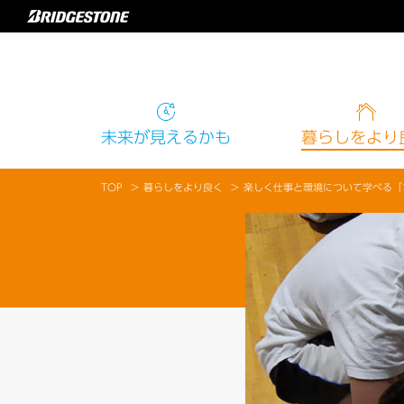
未来
が見えるかも
暮らし
をより
TOP
暮らしをより良く
楽しく仕事と環境について学べる「