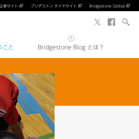
 企業サイト
ブリヂストン タイヤサイト
Bridgestone Global
うこと
Bridgestone Blog とは？