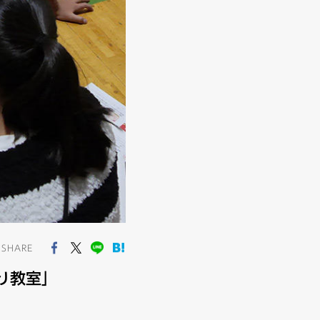
SHARE
り教室」