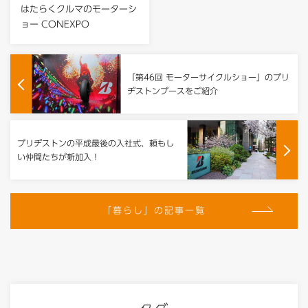
はたらくクルマのモーターシ
ョー CONEXPO
「第46回 モーターサイクルショー」のブリ
ヂストンブースをご紹介
ブリヂストンの平成最後の入社式、頼もし
い仲間たちが新加入！
「暮らし」の記事一覧