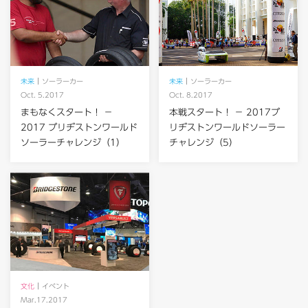
未来
ソーラーカー
未来
ソーラーカー
Oct. 5.2017
Oct. 8.2017
まもなくスタート！ －
本戦スタート！ － 2017ブ
2017 ブリヂストンワールド
リヂストンワールドソーラー
ソーラーチャレンジ（1）
チャレンジ（5）
文化
イベント
Mar.17.2017