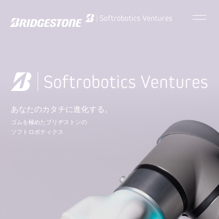
あなたのカタチに進化する。
ゴムを極めたブリヂストンの
ソフトロボティクス