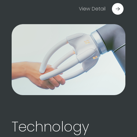
View Detail
Technology