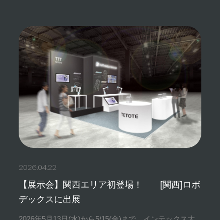
2026.04.22
【展示会】関西エリア初登場！ [関西]ロボ
デックスに出展
2026年5月13日(水)から5/15(金)まで、インテックス大