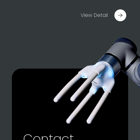
View Detail
Contact