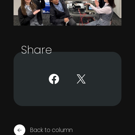
Share
Back to column