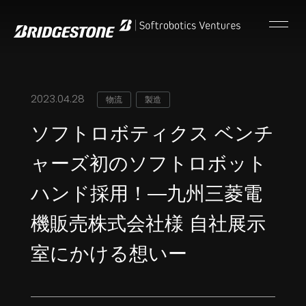
2023.04.28
物流
製造
ソフトロボティクス ベンチ
ャーズ初のソフトロボット
ハンド採用！―九州三菱電
機販売株式会社様 自社展示
室にかける想いー