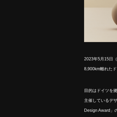
2023年5月1
8,900km離れ
目的はドイツを拠点とす
主催しているデザ
Design Aw