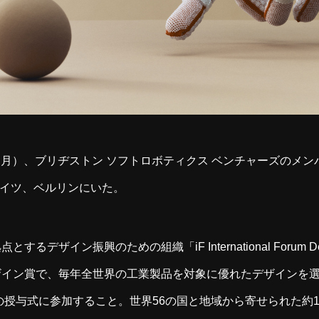
5日（月）、ブリヂストン ソフトロボティクス ベンチャーズのメ
たドイツ、ベルリンにいた。
るデザイン振興のための組織「iF International Forum De
イン賞で、毎年全世界の工業製品を対象に優れたデザインを選
ard」の授与式に参加すること。世界56の国と地域から寄せられた約1