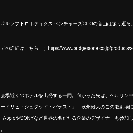
時をソフトロボティクス ベンチャーズCEOの音山は振り返る
いての詳細はこちら→）
https://www.bridgestone.co.jp/products/s
で会場近くのホテルを出発する一同。向かった先は、ベルリン
リードリヒ・シュタッド・パラスト」。欧州最大のこの歌劇場
った。AppleやSONYなど世界の名だたる企業のデザイナーも参
る。