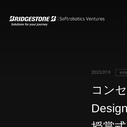
2023.07.11
その
コンセ
Desig
授賞式