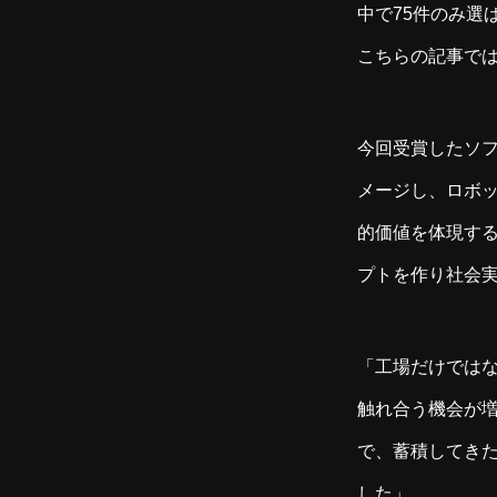
中で75件のみ選ば
こちらの記事で
今回受賞したソフ
メージし、ロボ
的価値を体現す
プトを作り社会
「工場だけでは
触れ合う機会が増
で、蓄積してき
した」