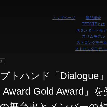
トップページ
製品紹介
TETOTEとは
スタンダードモデ
スリムモデル
ストロングモデル-
ストロングモデル-
他
プトハンド「Dialogue」
n Award Gold Award
の舞台裏とメンバーの