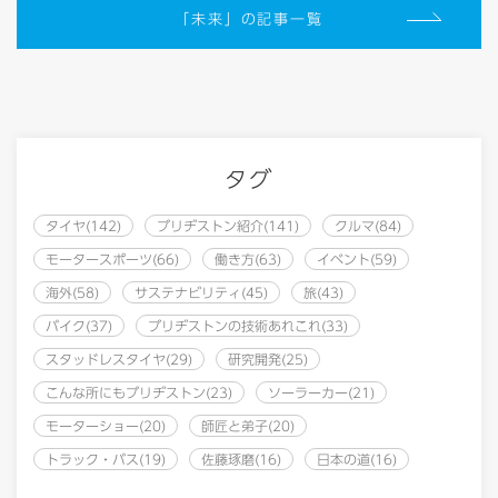
「未来」の記事一覧
タグ
タイヤ(142)
ブリヂストン紹介(141)
クルマ(84)
モータースポーツ(66)
働き方(63)
イベント(59)
海外(58)
サステナビリティ(45)
旅(43)
バイク(37)
ブリヂストンの技術あれこれ(33)
スタッドレスタイヤ(29)
研究開発(25)
こんな所にもブリヂストン(23)
ソーラーカー(21)
モーターショー(20)
師匠と弟子(20)
トラック・バス(19)
佐藤琢磨(16)
日本の道(16)