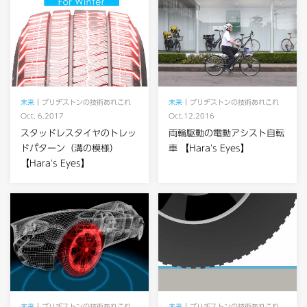
未来
ブリヂストンの技術あれこれ
未来
ブリヂストンの技術あれこれ
Oct. 6.2017
Oct.12.2016
スタッドレスタイヤのトレッ
両輪駆動の電動アシスト自転
ドパターン（溝の模様）
車 【Hara's Eyes】
【Hara's Eyes】
未来
ブリヂストンの技術あれこれ
未来
ブリヂストンの技術あれこれ