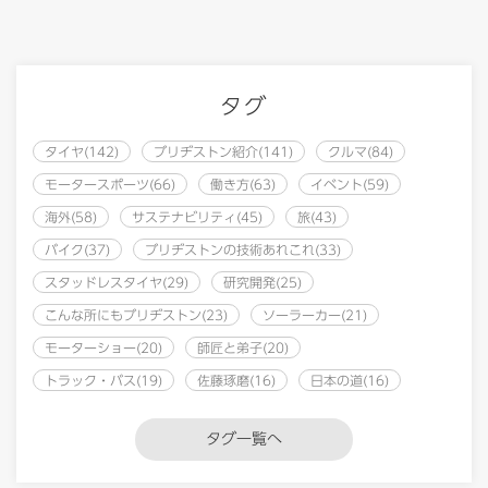
タグ
タイヤ(142)
ブリヂストン紹介(141)
クルマ(84)
モータースポーツ(66)
働き方(63)
イベント(59)
海外(58)
サステナビリティ(45)
旅(43)
バイク(37)
ブリヂストンの技術あれこれ(33)
スタッドレスタイヤ(29)
研究開発(25)
こんな所にもブリヂストン(23)
ソーラーカー(21)
モーターショー(20)
師匠と弟子(20)
トラック・バス(19)
佐藤琢磨(16)
日本の道(16)
タグ一覧へ