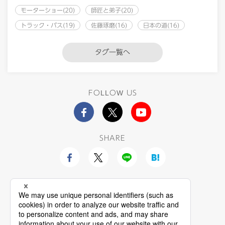
モーターショー(20)
師匠と弟子(20)
トラック・バス(19)
佐藤琢磨(16)
日本の道(16)
タグ一覧へ
FOLLOW US
SHARE