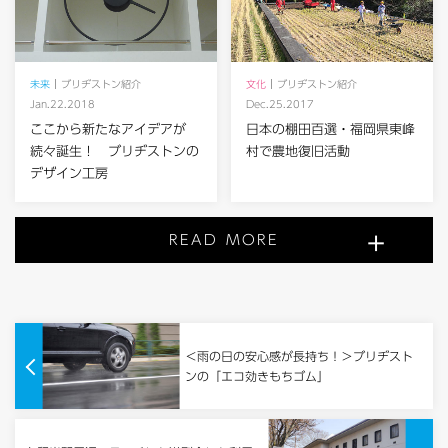
未来
ブリヂストン紹介
文化
ブリヂストン紹介
Jan.22.2018
Dec.25.2017
ここから新たなアイデアが
日本の棚田百選・福岡県東峰
続々誕生！ ブリヂストンの
村で農地復旧活動
デザイン工房
READ MORE
＜雨の日の安心感が長持ち！＞ブリヂスト
ンの「エコ効きもちゴム」