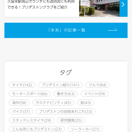
久留米駅周辺でランチにも送別会にも利用
できる！ブリヂストンクラブをご紹介
「未来」の記事一覧
タグ
タイヤ(142)
ブリヂストン紹介(141)
クルマ(84)
モータースポーツ(66)
働き方(63)
イベント(59)
海外(58)
サステナビリティ(45)
旅(43)
バイク(37)
ブリヂストンの技術あれこれ(33)
スタッドレスタイヤ(29)
研究開発(25)
こんな所にもブリヂストン(23)
ソーラーカー(21)