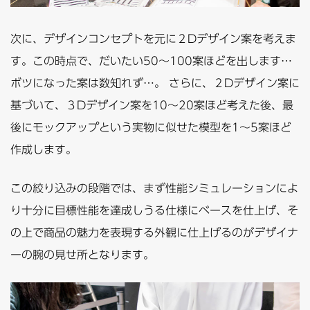
次に、デザインコンセプトを元に２Dデザイン案を考えま
す。この時点で、だいたい50～100案ほどを出します…
ボツになった案は数知れず…。 さらに、２Dデザイン案に
基づいて、３Dデザイン案を10～20案ほど考えた後、最
後にモックアップという実物に似せた模型を1～5案ほど
作成します。
この絞り込みの段階では、まず性能シミュレーションによ
り十分に目標性能を達成しうる仕様にベースを仕上げ、そ
の上で商品の魅力を表現する外観に仕上げるのがデザイナ
ーの腕の見せ所となります。