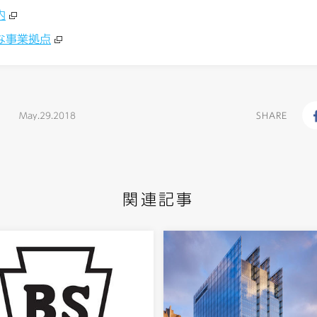
内
な事業拠点
May.29.2018
SHARE
関連記事