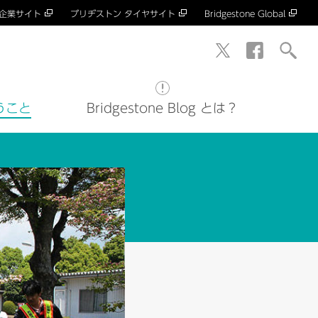
 企業サイト
ブリヂストン タイヤサイト
Bridgestone Global
うこと
Bridgestone Blog とは？