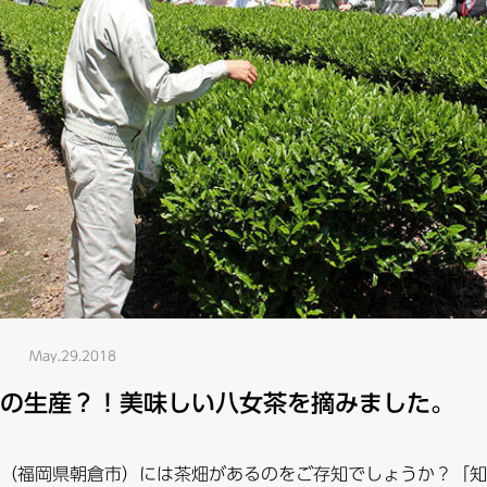
May.29.2018
の生産？！美味しい八女茶を摘みました。
（福岡県朝倉市）には茶畑があるのをご存知でしょうか？「知