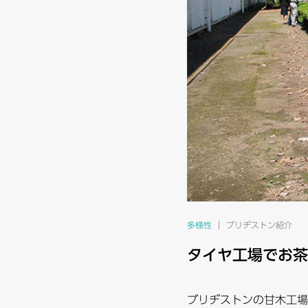
多様性
ブリヂストン紹介
タイヤ工場でお茶
ブリヂストンの甘木工場