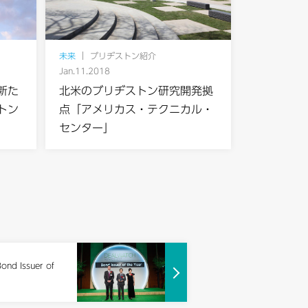
未来
ブリヂストン紹介
Jan.11.2018
新た
北米のブリヂストン研究開発拠
トン
点「アメリカス・テクニカル・
センター」
d Issuer of