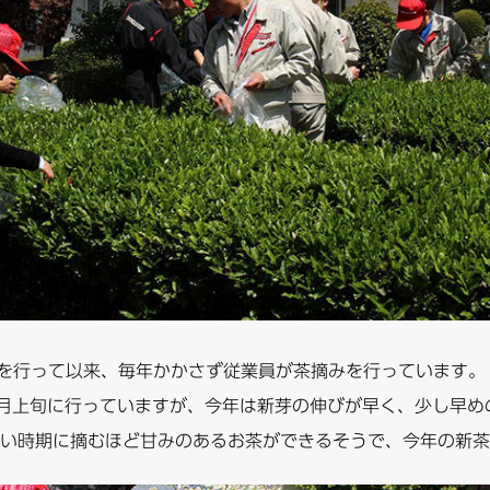
みを行って以来、毎年かかさず従業員が茶摘みを行っています。
月上旬に行っていますが、今年は新芽の伸びが早く、少し早めの
い時期に摘むほど甘みのあるお茶ができるそうで、今年の新茶