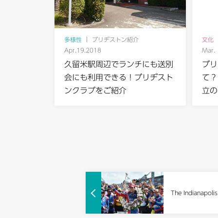
多様性
ブリヂストン紹介
文化
Apr.19.2018
Mar.
久留米駅周辺でランチにも送別
ブリ
会にも利用できる！ブリヂスト
て？
ンクラブをご紹介
立の
The Indianap