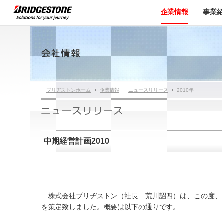
企業情報
事業
ブリヂストンホーム
企業情報
ニュースリリース
2010年
中期経営計画2010
株式会社ブリヂストン（社長 荒川詔四）は、この度、「中
を策定致しました。概要は以下の通りです。