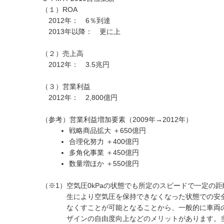
（１）ROA
2012年： 6％到達
2013年以降： 更に上
（２）売上高
2012年： 3.5兆円
（３）営業利益
2012年： 2,800億円
（参考）営業利益増加要素（2009年→2012年）
戦略商品拡大 ＋650億円
合理化努力 ＋400億円
多角化事業 ＋450億円
数量増ほか ＋550億円
（※1）
空気圧0kPaの状態でも所定のスピードで一定の
生により空気圧を保持できなくなった状態での安
なくすことが可能となることから、一般的に車両
ザインの自由度向上などのメリットがあります。