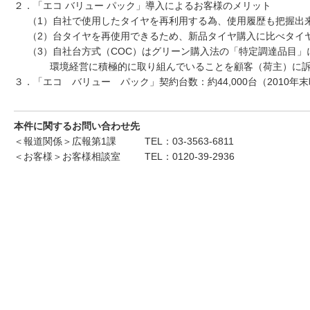
２．「エコ バリュー パック」導入によるお客様のメリット
（1）自社で使用したタイヤを再利用する為、使用履歴も把握出
（2）台タイヤを再使用できるため、新品タイヤ購入に比べタイ
（3）自社台方式（COC）はグリーン購入法の「特定調達品目」
環境経営に積極的に取り組んでいることを顧客（荷主）に訴
３．「エコ バリュー パック」契約台数：約44,000台（2010年
本件に関するお問い合わせ先
＜報道関係＞広報第1課
TEL：03-3563-6811
＜お客様＞お客様相談室
TEL：0120-39-2936