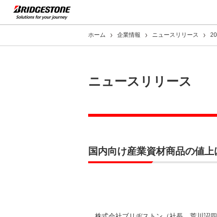
ホーム
企業情報
ニュースリリース
2
ニュースリリース
国内向け産業資材商品の値上
株式会社ブリヂストン（社長 荒川詔四