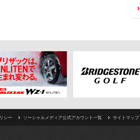
リシー
ソーシャルメディア公式アカウント一覧
サイトマップ