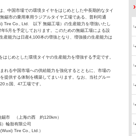
は、中国市場での環境タイヤをはじめとした中長期的なタイ
無錫市の乗用車用ラジアルタイヤ工場である、普利司通
xi) Tire Co., Ltd. 以下 無錫工場）の生産能力を増強いたし
12年5月を予定しております。このための無錫工場による設
、生産能力は日産4,100本の増強となり、増強後の生産能力は
ドをはじめとした環境タイヤの生産能力を増強する予定です。
まれる中国市場への供給能力を強化するとともに、市場の
を提供する体制を構築してまいります。なお、当社グルー
0ヵ国、47工場です。
錫市 （上海の西 約120km）
錫）輪胎有限公司
(Wuxi) Tire Co., Ltd.）