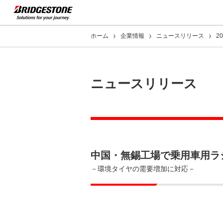
ホーム
企業情報
ニュースリリース
2
ニュースリリース
中国・無錫工場で乗用車用ラ
－環境タイヤの需要増加に対応－