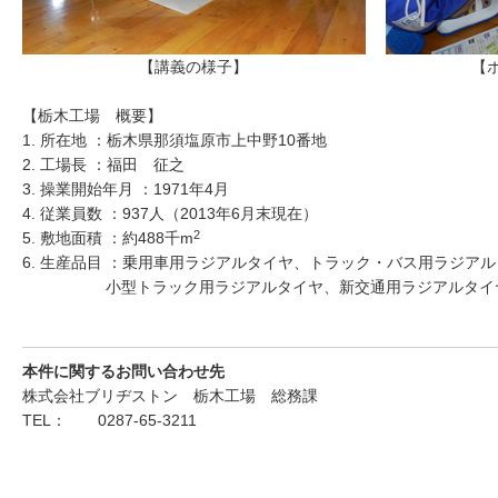
【講義の様子】
【
【栃木工場 概要】
1. 所在地 ：栃木県那須塩原市上中野10番地
2. 工場長 ：福田 征之
3. 操業開始年月 ：1971年4月
4. 従業員数 ：937人（2013年6月末現在）
2
5. 敷地面積 ：約488千m
6. 生産品目 ：乗用車用ラジアルタイヤ、トラック・バス用ラジア
小型トラック用ラジアルタイヤ、新交通用ラジアルタイ
本件に関するお問い合わせ先
株式会社ブリヂストン 栃木工場 総務課
TEL： 0287-65-3211