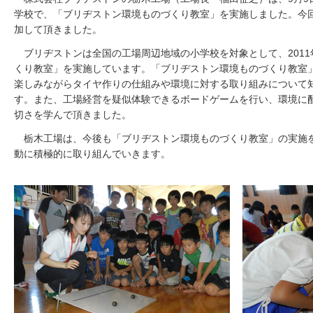
学校で、「ブリヂストン環境ものづくり教室」を実施しました。今回
加して頂きました。
ブリヂストンは全国の工場周辺地域の小学校を対象として、2011
くり教室」を実施しています。「ブリヂストン環境ものづくり教室
楽しみながらタイヤ作りの仕組みや環境に対する取り組みについて
す。また、工場経営を疑似体験できるボードゲームを行い、環境に
切さを学んで頂きました。
栃木工場は、今後も「ブリヂストン環境ものづくり教室」の実施
動に積極的に取り組んでいきます。