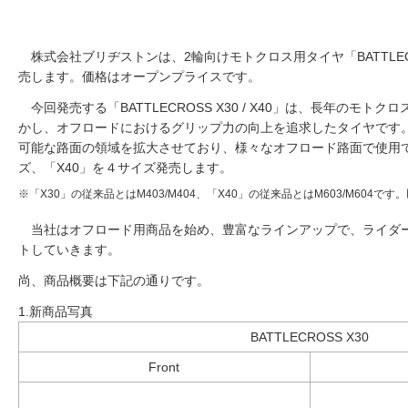
株式会社ブリヂストンは、2輪向けモトクロス用タイヤ「BATTLECR
売します。価格はオープンプライスです。
今回発売する「BATTLECROSS X30 / X40」は、長年のモト
かし、オフロードにおけるグリップ力の向上を追求したタイヤです
可能な路面の領域を拡大させており、様々なオフロード路面で使用で
ズ、「X40」を４サイズ発売します。
※「X30」の従来品とはM403/M404、「X40」の従来品とはM603/M604
当社はオフロード用商品を始め、豊富なラインアップで、ライダ
トしていきます。
尚、商品概要は下記の通りです。
1.新商品写真
BATTLECROSS X30
Front