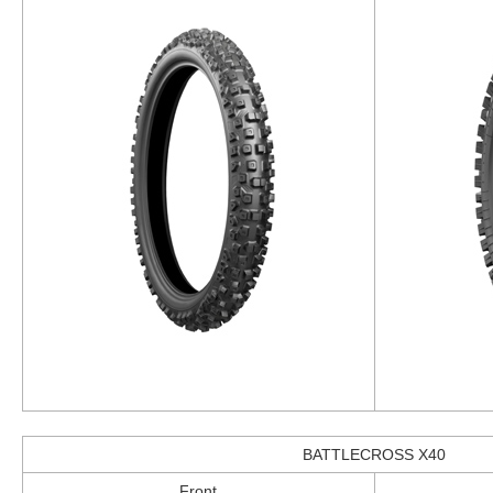
BATTLECROSS X40
Front