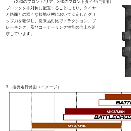
（X30のフロント/リア、X40のフロントタイヤに採用）
ブロックを非対称に配置することにより、タイヤ
と路面との様々な接地状態において安定したグリ
ップ力を確保し、従来品対比でトラクション、ブ
レーキング、及びコーナーリング性能の向上を追
求しています。
3．推奨走行路面（イメージ）