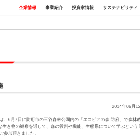
企業情報
事業紹介
投資家情報
サステナビリティ
施
2014年06月1
は、6月7日に防府市の三谷森林公園内の「エコピアの森 防府」で森林
な生き物の観察を通して、森の役割や機能、生態系について学ぶという
にご参加頂きました。