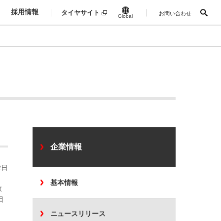
採用情報
タイヤサイト
お問い合わせ
Global
企業情報
2日
基本情報
教
目
ニュースリリース