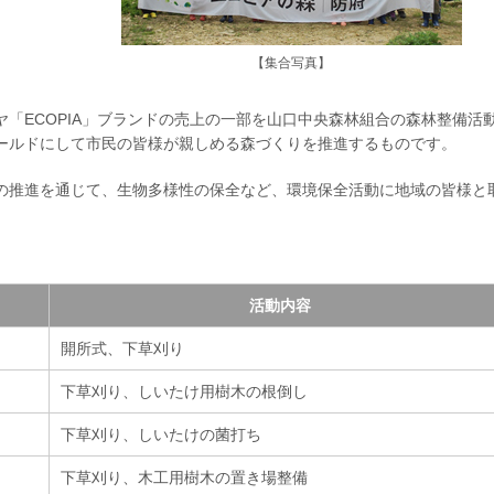
【集合写真】
「ECOPIA」ブランドの売上の一部を山口中央森林組合の森林整備活
ールドにして市民の皆様が親しめる森づくりを推進するものです。
の推進を通じて、生物多様性の保全など、環境保全活動に地域の皆様と
活動内容
開所式、下草刈り
下草刈り、しいたけ用樹木の根倒し
下草刈り、しいたけの菌打ち
下草刈り、木工用樹木の置き場整備