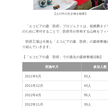
【土の中の生き物を観察】
「エコピアの森 防府」プロジェクトは、低燃費タイヤ
のために寄付することで、防府市が所有する山林をフィ
防府工場は今後も「エコピアの森 防府」の森林整備
り組んでいきます。
【「エコピアの森 防府」での過去の森林整備活動】
実施年月
参加人数
2011年5月
93人
2011年12月
43人
2012年4月
95人
2012年11月
39人