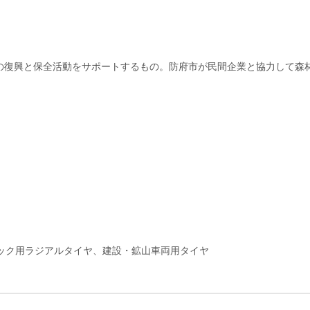
林の復興と保全活動をサポートするもの。防府市が民間企業と協力して森
ック用ラジアルタイヤ、建設・鉱山車両用タイヤ