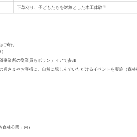
※
下草刈り、子どもたちを対象とした木工体験
動に寄付
象）
隣事業所の従業員もボランティアで参加
の皆さまやお客様に、自然に親しんでいただけるイベントを実施（森林
谷森林公園」内）