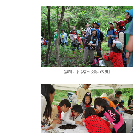
【講師による森の役割の説明】