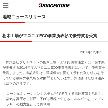
地域ニュースリリース
栃木工場がマロニエECO事業所表彰で優秀賞を受賞
2014年12月05日
株式会社ブリヂストンの栃木工場（工場長 田村康之）は、栃木県
が主催する2014年度のマロニエECO事業所表彰において、優秀賞を
受賞しました。当該表彰は、環境保全に関して優れた取り組みを行
※1
っている県内の事業所を対象
としています。評価された取り組み
は以下の通りです。
※2
コージェネレーションシステム
で発生する高圧蒸気を活用し、
蒸気を高圧から低圧に下げる過程で生じるエネルギーをコンプレ
ッサーの動力源として再利用