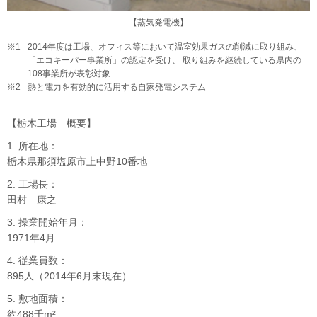
【蒸気発電機】
※1
2014年度は工場、オフィス等において温室効果ガスの削減に取り組み、
「エコキーパー事業所」の認定を受け、 取り組みを継続している県内の
108事業所が表彰対象
※2
熱と電力を有効的に活用する自家発電システム
【栃木工場 概要】
1. 所在地：
栃木県那須塩原市上中野10番地
2. 工場長：
田村 康之
3. 操業開始年月：
1971年4月
4. 従業員数：
895人（2014年6月末現在）
5. 敷地面積：
約488千m²