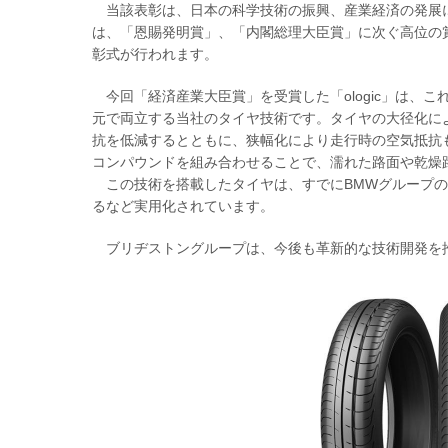
当該表彰は、日本の科学技術の振興、産業経済の発展
は、「恩賜発明賞」、「内閣総理大臣賞」に次ぐ高位の
彰式が行われます。
今回「経済産業大臣賞」を受賞した「ologic」は、
元で両立する当社のタイヤ技術です。タイヤの大径化に
抗を低減するとともに、狭幅化により走行時の空気抵抗
コンパウンドを組み合わせることで、濡れた路面や乾燥
この技術を搭載したタイヤは、すでにBMWグループの電気自動車
るなど実用化されています。
ブリヂストングループは、今後も革新的な技術開発を