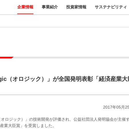
企業情報
事業紹介
投資家情報
サステナビリティ
gic（オロジック）」が全国発明表彰「経済産業大
2017年05月2
c（オロジック）」の技術開発が評価され、公益社団法人発明協会が主催
済産業大臣賞」を受賞しました。