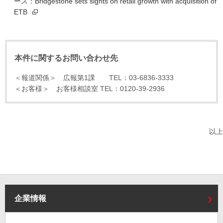
ース：Bridgestone sets sights on retail growth with acquisition of
ETB
本件に関するお問い合わせ先
＜報道関係＞ 広報第1課 TEL：03-6836-3333
＜お客様＞ お客様相談室 TEL：0120-39-2936
以上
企業情報