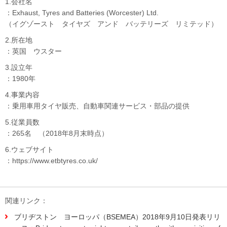
1.会社名
：Exhaust, Tyres and Batteries (Worcester) Ltd.
（イグゾースト タイヤズ アンド バッテリーズ リミテッド）
2.所在地
：英国 ウスター
3.設立年
：1980年
4.事業内容
：乗用車用タイヤ販売、自動車関連サービス・部品の提供
5.従業員数
：265名 （2018年8月末時点）
6.ウェブサイト
：https://www.etbtyres.co.uk/
関連リンク：
ブリヂストン ヨーロッパ（BSEMEA）2018年9月10日発表リリ