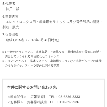
5.代表者
：神戸 誠
6.事業内容
：エレクトロニクス用・産業用セラミックス及び電子部品の開発・
製造・販売
7.従業員数
：連結1,815名（2018年3月31日時点）
※1 一般のセラミックス（窯業製品）とは異なり、原料粉末から最適に精製・
調合してつくられる高性能なセラミックス
※2 コンベヤベルト、排水システム、車輛用ウレタンなど当社グループの事業
のうちタイヤ、スポーツ以外に関する事業
本件に関するお問い合わせ先
＜報道関係＞ 広報第1課 TEL：03-6836-3333
＜お客様＞ お客様相談室 TEL：0120-39-2936