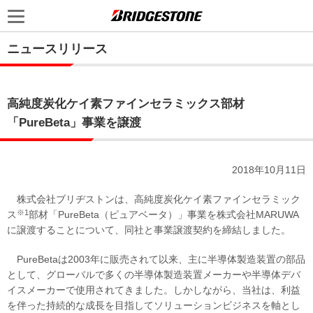
ニュースリリース
高純度炭化ケイ素ファインセラミックス部材
「PureBeta」事業を譲渡
2018年10月11日
株式会社ブリヂストンは、高純度炭化ケイ素ファインセラミック
※1
ス
部材「PureBeta（ピュアベータ）」事業を株式会社MARUWA
に譲渡することについて、同社と事業譲渡契約を締結しました。
PureBetaは2003年に販売されて以来、主に半導体製造装置の部品
として、グローバルで多くの半導体製造装置メーカーや半導体デバ
イスメーカーで使用されてきました。しかしながら、当社は、利益
を伴った持続的な成長を目指してソリューションビジネスを軸とし