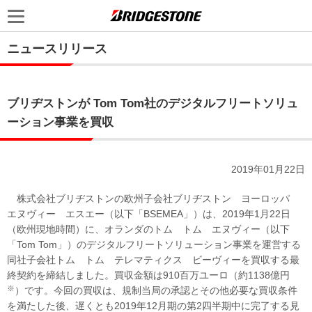
ニュースリリース
ブリヂストンが Tom Tom社のデジタルフリートソリュ
ーション事業を買収
2019年01月22日
株式会社ブリヂストンの欧州子会社ブリヂストン ヨーロッパ
エヌヴィー エスエー（以下「BSEMEA」）は、2019年1月22日
（欧州現地時間）に、オランダのトム トム エヌヴィー（以下
「Tom Tom」）のデジタルフリートソリューション事業を運営する
同社子会社トム トム テレマティクス ビーヴィーを買収する最
終契約を締結しました。買収金額は910百万ユーロ（約1138億円
※
）です。今回の買収は、規制当局の承認とその他必要な買収条件
を満たした後、遅くとも2019年12月期の第2四半期中に完了する見