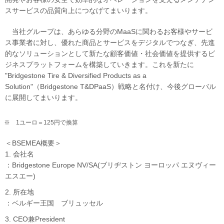
スサービスの品質向上につなげてまいります。
当社グループは、あらゆる分野のMaaSに関わるお客様やサービ
ス事業者に対し、優れた商品とサービスをデジタルでつなぎ、先進
的なソリューションとして新たな顧客価値・社会価値を提供するビ
ジネスプラットフォームを構築していきます。これを新たに
"Bridgestone Tire & Diversified Products as a
Solution"（Bridgestone T&DPaaS）戦略と名付け、今後グローバル
に展開してまいります。
※ 1ユーロ＝125円で換算
＜BSEMEA概要＞
1. 会社名
：Bridgestone Europe NV/SA(ブリヂストン ヨーロッパ エヌヴィー
エスエー)
2. 所在地
：ベルギー王国 ブリュッセル
3. CEO兼President