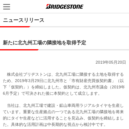
ニュースリリース
新たに北九州工場の隣接地を取得予定
2019年05月20日
株式会社ブリヂストンは、北九州工場に隣接する土地を取得する
ため、2019年3月29日に北九州市と「市有財産売買仮契約書」（以
下「仮契約」）を締結しました。仮契約は、北九州市議会（2019年
6月予定）で可決された後に本契約として成立します。
当社は、北九州工場で建設・鉱山車両用ラジアルタイヤを生産し
ています。重要な生産拠点の一つである北九州工場の隣接地を将来
的にタイヤ生産などに活用することを見込み、仮契約を締結しまし
た。具体的な活用計画は中長期的な視点から検討中です。