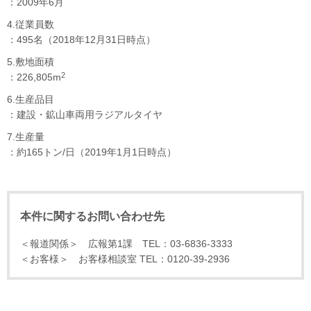
：2009年6月
4.従業員数
：495名（2018年12月31日時点）
5.敷地面積
2
：226,805m
6.生産品目
：建設・鉱山車両用ラジアルタイヤ
7.生産量
：約165トン/日（2019年1月1日時点）
本件に関するお問い合わせ先
＜報道関係＞ 広報第1課 TEL：03-6836-3333
＜お客様＞ お客様相談室 TEL：0120-39-2936