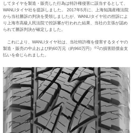
してタイヤを製造・販売した行為は特許権侵害に該当するとして、
WANLIタイヤ社を提訴しました。 2017年5月に、上海知識産権法院
から当社勝訴の判決を受領しましたが、WANLIタイヤ社の控訴によ
り上海市高級人民法院で控訴審が行われた結果、当社の主張が認め
られて勝訴判決が確定しました。
これにより、WANLIタイヤ社は、当社特許権を侵害するタイヤの
※2
製造・販売の中止および約60万元（約960万円）
の損害賠償金支
払いを命じられました。