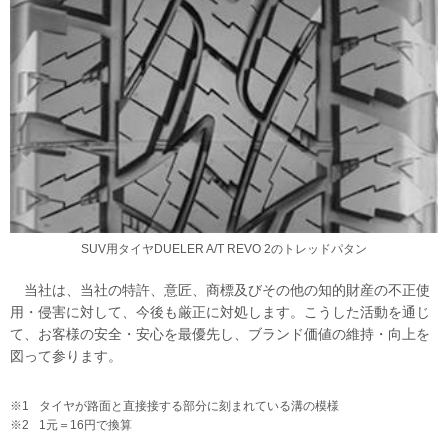
SUV用タイヤDUELER A/T REVO 2のトレッドパタン
当社は、当社の特許、意匠、商標及びその他の知的財産の不正使
用・侵害に対して、今後も厳正に対処します。こうした活動を通じ
て、お客様の安全・安心を最優先し、ブランド価値の維持・向上を
図って参ります。
※1
タイヤが路面と直接接する部分に刻まれている溝の模様
※2
1元＝16円で換算