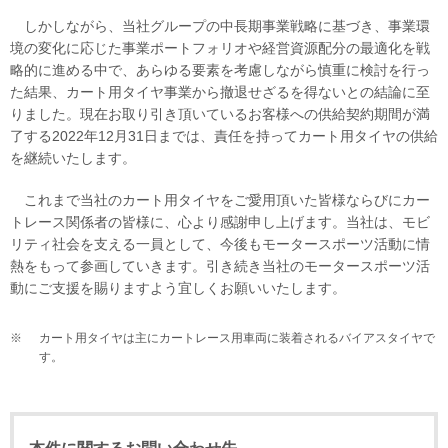
しかしながら、当社グループの中長期事業戦略に基づき、事業環
境の変化に応じた事業ポートフォリオや経営資源配分の最適化を戦
略的に進める中で、あらゆる要素を考慮しながら慎重に検討を行っ
た結果、カート用タイヤ事業から撤退せざるを得ないとの結論に至
りました。現在お取り引き頂いているお客様への供給契約期間が満
了する2022年12月31日までは、責任を持ってカート用タイヤの供給
を継続いたします。
これまで当社のカート用タイヤをご愛用頂いた皆様ならびにカー
トレース関係者の皆様に、心より感謝申し上げます。当社は、モビ
リティ社会を支える一員として、今後もモータースポーツ活動に情
熱をもって参画していきます。引き続き当社のモータースポーツ活
動にご支援を賜りますよう宜しくお願いいたします。
※
カート用タイヤは主にカートレース用車両に装着されるバイアスタイヤで
す。