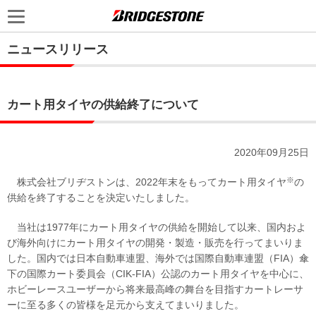
ニュースリリース
カート用タイヤの供給終了について
2020年09月25日
※
株式会社ブリヂストンは、2022年末をもってカート用タイヤ
の
供給を終了することを決定いたしました。
当社は1977年にカート用タイヤの供給を開始して以来、国内およ
び海外向けにカート用タイヤの開発・製造・販売を行ってまいりま
した。国内では日本自動車連盟、海外では国際自動車連盟（FIA）傘
下の国際カート委員会（CIK-FIA）公認のカート用タイヤを中心に、
ホビーレースユーザーから将来最高峰の舞台を目指すカートレーサ
ーに至る多くの皆様を足元から支えてまいりました。