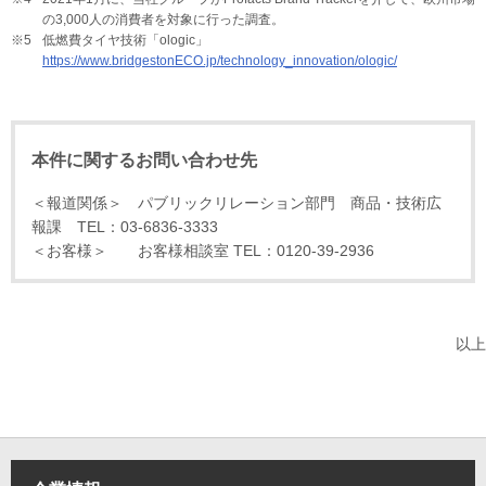
の3,000人の消費者を対象に行った調査。
※5
低燃費タイヤ技術「ologic」
https://www.bridgestonECO.jp/technology_innovation/ologic/
本件に関するお問い合わせ先
＜報道関係＞ パブリックリレーション部門 商品・技術広
報課 TEL：03-6836-3333
＜お客様＞ お客様相談室 TEL：0120-39-2936
以上