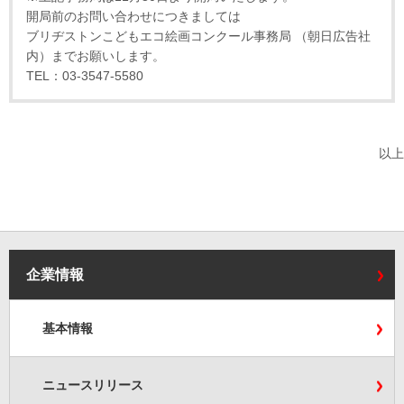
開局前のお問い合わせにつきましては
ブリヂストンこどもエコ絵画コンクール事務局 （朝日広告社
内）までお願いします。
TEL：03-3547-5580
以上
企業情報
基本情報
ニュースリリース