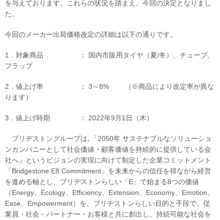
を与えております。これらの状況を踏まえ、今回の決定となりまし
た。
今回のメーカー出荷価格改定の詳細は以下の通りです。
1．対象商品 ： 国内市販用タイヤ（夏/冬）、チューブ、
フラップ
2．値上げ率 ： 3～8% （※商品により改定率が異な
ります）
3．値上げ時期 ： 2022年9月1日（木）
ブリヂストングループは､「2050年 サステナブルなソリューショ
ンカンパニーとして社会価値・顧客価値を持続的に提供している会
社へ」というビジョンの実現に向けて制定した企業コミットメント
「Bridgestone E8 Commitment」を未来からの信任を得ながら経営
を進める軸とし、ブリヂストンらしい「E」で始まる8つの価値
（Energy、Ecology、Efficiency、Extension、Economy、Emotion、
Ease、Empowerment）を、ブリヂストンらしい目的と手段で、従
業員・社会・パートナー・お客様と共に創出し、持続可能な社会を