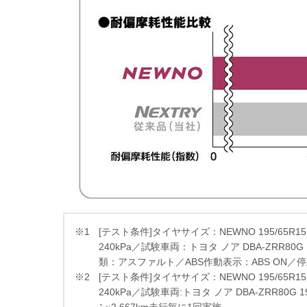
※1
[テスト条件]タイヤサイズ：NEWNO 195/65R15 
240kPa／試験車両：トヨタ ノア DBA-ZRR80
類：アスファルト／ABS作動表示：ABS ON／停止距離
※2
[テスト条件]タイヤサイズ：NEWNO 195/65R15 
240kPa／試験車両:トヨタ ノア DBA-ZRR80G 