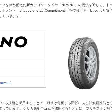
フを兼ね備えた新カテゴリータイヤ「NEWNO」の提供を通じて、ド
※1
ridgestone E8 Commitment」
で掲げる「Ease より安
していきます。
p/newno/
ている技術を採用することで、通常は背反する関係にある低燃費性能と
立しています。シリカ高配合ゴムを採用するとともに、ブリヂストン独