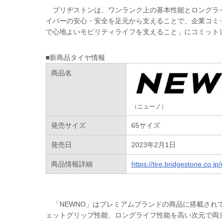
ブリヂストンは、ワンランク上の基本性能とロングライ
イバーの安心・安全を足元から支えることで、企業コミットメント「B
で心地よいモビリティライフを支えること」にコミット
■新商品タイヤ情報
商品名
（ニューノ）
発売サイズ
65サイズ
発売日
2023年2月1日
商品情報詳細
https://tire.bridgestone.co.j
「NEWNO」はプレミアムブランドの商品に搭載され
ェットグリップ性能、ロングライフ性能を高い次元で両