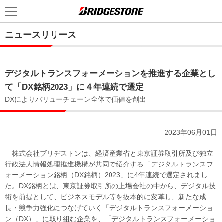
ニュースリリース
デジタルトランスフォーメーションを推進する企業とし
て「DX銘柄2023」に４年連続で選定
DXによりバリューチェーン全体で価値を創出
2023年06月01日
株式会社ブリヂストンは、経済産業省と東京証券取引所及び独立
行政法人情報処理推進機構が共同で紹介する「デジタルトランスフ
ォーメーション銘柄（DX銘柄）2023」に4年連続で選定されまし
た。DX銘柄とは、東京証券取引所の上場会社の中から、デジタル技
術を前提として、ビジネスモデル等を抜本的に変革し、新たな成
長・競争力強化につなげていく「デジタルトランスフォーメーショ
ン（DX）」に取り組む企業を、「デジタルトランスフォーメーショ