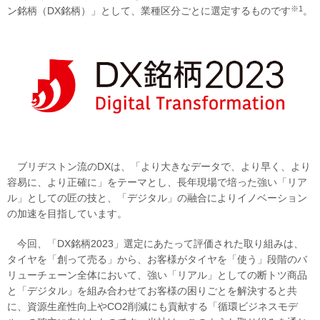
※1
ン銘柄（DX銘柄）」として、業種区分ごとに選定するものです
。
ブリヂストン流のDXは、「より大きなデータで、より早く、より
容易に、より正確に」をテーマとし、長年現場で培った強い「リア
ル」としての匠の技と、「デジタル」の融合によりイノベーション
の加速を目指しています。
今回、「DX銘柄2023」選定にあたって評価された取り組みは、
タイヤを「創って売る」から、お客様がタイヤを「使う」段階のバ
リューチェーン全体において、強い「リアル」としての断トツ商品
と「デジタル」を組み合わせてお客様の困りごとを解決すると共
に、資源生産性向上やCO2削減にも貢献する「循環ビジネスモデ