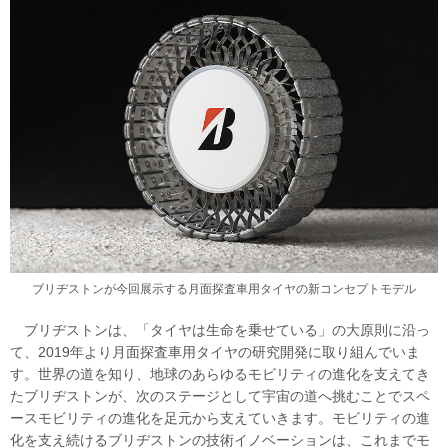
ブリヂストンが今回展示する月面探査車用タイヤの新コンセプトモデル
ブリヂストンは、「タイヤは生命を乗せている」の大原則に沿っ
て、2019年より月面探査車用タイヤの研究開発に取り組んでいま
す。世界の道を知り、地球のあらゆるモビリティの進化を支えてき
たブリヂストンが、次のステージとして宇宙の道へ挑むことでスペ
ースモビリティの進化を足元から支えていきます。モビリティの進
化を支え続けるブリヂストンの技術イノベーションは、これまでモ