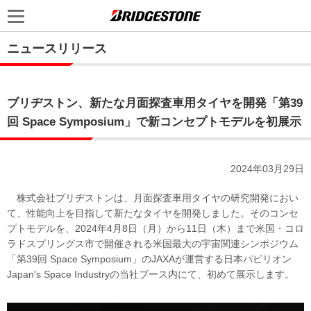
ニュースリリース
ブリヂストン、新たな月面探査車用タイヤを開発「第39
回 Space Symposium」で新コンセプトモデルを初展示
2024年03月29日
株式会社ブリヂストンは、月面探査車用タイヤの研究開発におい
て、性能向上を目指して新たなタイヤを開発しました。そのコンセ
プトモデルを、2024年4月8日（月）から11日（木）まで米国・コロ
ラドスプリングス市で開催される米国最大の宇宙関連シンポジウム
「第39回 Space Symposium」のJAXAが運営する日本パビリオン
Japan's Space Industryの当社ブース内にて、初めて展示します。