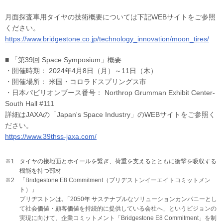
月面探査車用タイヤの技術概要については下記WEBサイトをご参照
ください。
https://www.bridgestone.co.jp/technology_innovation/moon_tires/
■ 「第39回 Space Symposium」概要
・開催時期： 2024年4月8日（月）～11日（木）
・開催場所： 米国・コロラドスプリングス市
・日本パビリオンブース番号： Northrop Grumman Exhibit Center-
South Hall #111
詳細はJAXAの「Japan's Space Industry」のWEBサイトをご参照く
ださい。
https://www.39thss-jaxa.com/
※1
タイヤの接地面とホイールを繋ぎ、荷重を支えるとともに衝撃を吸収する
機能を持つ部材
※2
「Bridgestone E8 Commitment（ブリヂストンイーエイトコミットメン
ト）」
ブリヂストンは､「2050年 サステナブルなソリューションカンパニーとし
て社会価値・顧客価値を持続的に提供している会社へ」というビジョンの
実現に向けて、企業コミットメント「Bridgestone E8 Commitment」を制