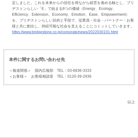
定しました。これを未来からの信任を得ながら経営を進める軸とし、ブリ
ヂストンらしい「E」で始まる8つの価値（Energy、Ecology、
Efficiency、Extension、Economy、Emotion、Ease、Empowerment）
を、ブリヂストンらしい目的と手段で、従業員・社会・パートナー・お客
様と共に創出し、持続可能な社会を支えることにコミットしていきます。
https://www.bridgestone.co.jp/corporate/news/2022030101.html
本件に関するお問い合わせ先
＜報道関係＞ 国内広報部 TEL：03-6836-3333
＜お客様＞ お客様相談室 TEL：0120-39-2936
以上