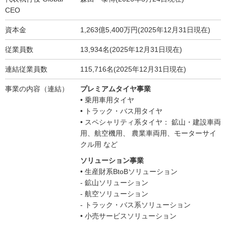
CEO
資本金
1,263億5,400万円(2025年12月31日現在)
従業員数
13,934名(2025年12月31日現在)
連結従業員数
115,716名(2025年12月31日現在)
事業の内容（連結）
プレミアムタイヤ事業
• 乗用車用タイヤ
• トラック・バス用タイヤ
• スペシャリティ系タイヤ： 鉱山・建設車両
用、航空機用、 農業車両用、モーターサイ
クル用 など
ソリューション事業
• 生産財系BtoBソリューション
- 鉱山ソリューション
- 航空ソリューション
- トラック・バス系ソリューション
• 小売サービスソリューション