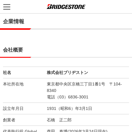
企業情報
会社概要
社名
株式会社ブリヂストン
本社所在地
東京都中央区京橋三丁目1番1号 〒104-
8340
電話（03）6836-3001
設立年月日
1931（昭和6）年3月1日
創業者
石橋 正二郎
代表執行役 Global
森田 泰博(2026年3月24日現在)