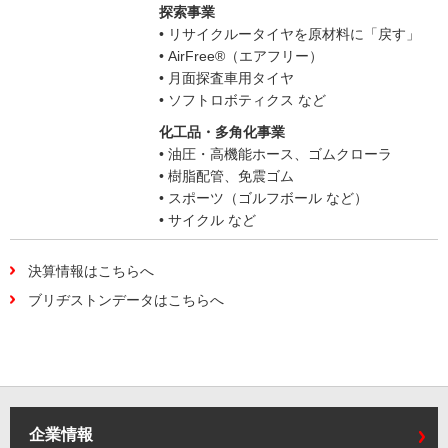
探索事業
• リサイクルータイヤを原材料に「戻す」
• AirFree®（エアフリー）
• 月面探査車用タイヤ
• ソフトロボティクス など
化工品・多角化事業
• 油圧・高機能ホース、ゴムクローラ
• 樹脂配管、免震ゴム
• スポーツ（ゴルフボール など）
• サイクル など
決算情報はこちらへ
ブリヂストンデータはこちらへ
企業情報